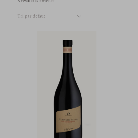
3 résultats affichés
Tri par défaut