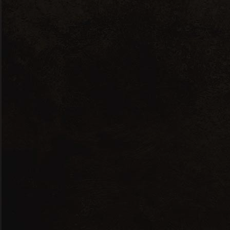
Tri par défaut