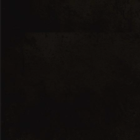
de
prix :
11.00 CHF
à
17.00 CHF