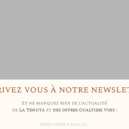
rivez vous à notre newslet
Et ne manquez rien de l’actualité
de
La Tenuta
et
des offres Gualtieri Vins
!