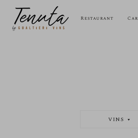
Restaurant
Car
VINS